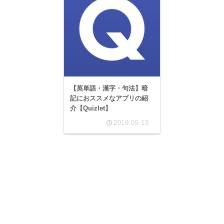
【英単語・漢字・句法】暗
記におススメなアプリの紹
介【Quizlet】
2019.05.13